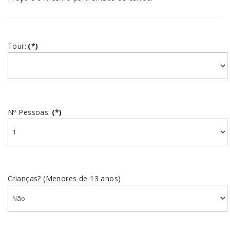
Tour:
(*)
Nº Pessoas:
(*)
Crianças? (Menores de 13 anos)