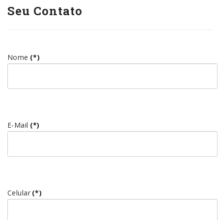
Seu Contato
Nome
(*)
E-Mail
(*)
Celular
(*)