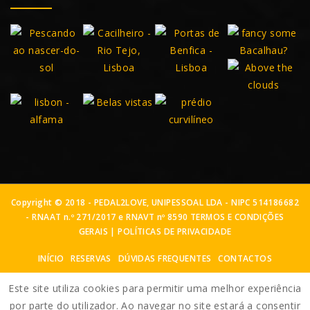
Copyright © 2018 - PEDAL2LOVE, UNIPESSOAL LDA - NIPC 514186682
- RNAAT n.º 271/2017 e RNAVT nº 8590
TERMOS E CONDIÇÕES
GERAIS
|
POLÍTICAS DE PRIVACIDADE
INÍCIO
RESERVAS
DÚVIDAS FREQUENTES
CONTACTOS
Este site utiliza cookies para permitir uma melhor experiência
por parte do utilizador. Ao navegar no site estará a consentir